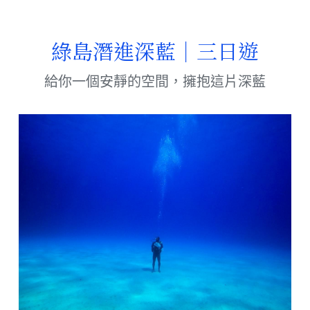
綠島潛進深藍｜三日遊
給你一個安靜的空間，擁抱這片深藍