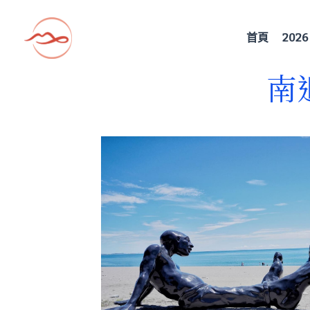
首頁
20
南