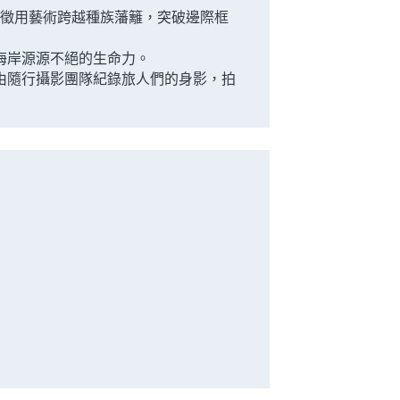
，象徵用藝術跨越種族藩籬，突破邊際框
海岸源源不絕的生命力。
由隨行攝影團隊紀錄旅人們的身影，拍