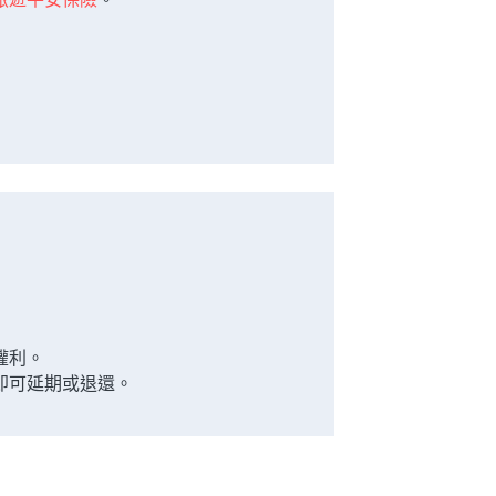
權利。
即可延期或退還。