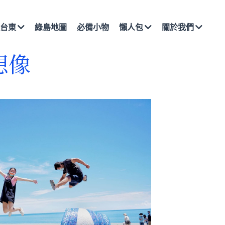
綠島地圖
必備小物
台東
懶人包
關於我們
想像