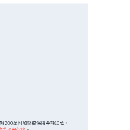
200萬附加醫療保險金額10萬。 
旅遊平安保險
。