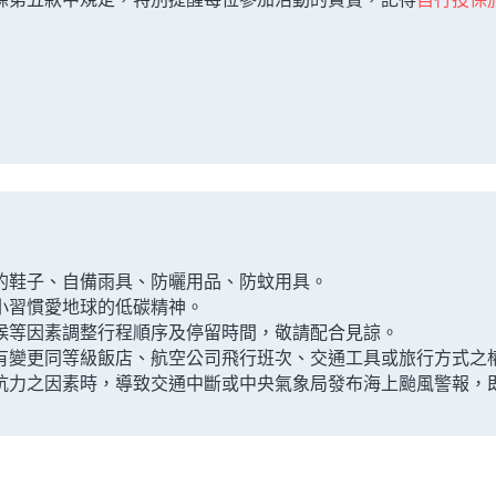
的鞋子、自備雨具、防曬用品、防蚊用具。
小習慣愛地球的低碳精神。
候等因素調整行程順序及停留時間，敬請配合見諒。
有變更同等級飯店、航空公司飛行班次、交通工具或旅行方式之
可抗力之因素時，導致交通中斷或中央氣象局發布海上颱風警報，