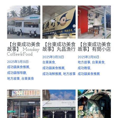
【台東成功美食
【台東成功美食
【台東成功美食
故事】 Monday
故事】丸昌漁行
故事】有間小店
Coffee&Food
2025年3月31日
·
2025年2月16日
·
2025年3月31日
·
台東美食,
地方故事,
台東美食,
成功鎮美食推薦,
成功鎮美食推薦,
成功晚餐,
成功鎮咖啡廳,
成功海鮮推薦,
地方故事
成功鎮美食推薦
地方故事,
台東美食