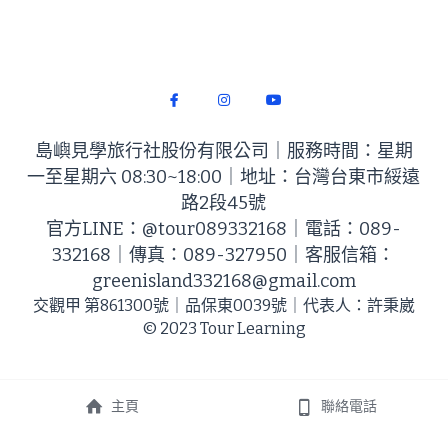
島嶼見學旅行社股份有限公司｜服務時間：星期
一至星期六 08:30~18:00｜地址：台灣台東市綏遠
路2段45號
官方LINE：@tour089332168｜電話：089-
332168｜​傳真：089-327950｜客服信箱：
greenisland332168@gmail.com
交觀甲 第861300號​｜品保東0039​號｜代表人：許秉崴
© 2023 Tour Learning
主頁
聯絡電話