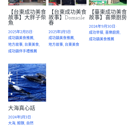
【台東成功美食
【台東成功美食
【臺東成功美食
故事】大胖子柴
故事】Domicile
故事】喜樂廚房
魚
春
2024年9月30日
·
2025年2月15日
·
2025年1月5日
·
成功早餐,
喜樂廚房,
成功鎮美食推薦,
成功鎮美食推薦,
成功鎮美食推薦
地方故事,
台東美食,
地方故事,
台東美食
成功鎮伴手禮推薦
大海真心話
2024年1月3日
·
大海,
鯨豚,
自然